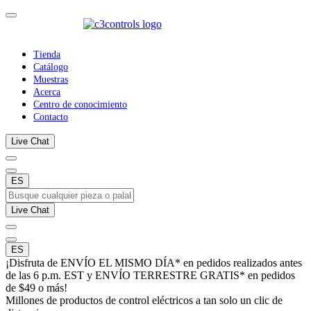
Tienda
Catálogo
Muestras
Acerca
Centro de conocimiento
Contacto
Live Chat
ES
Live Chat
ES
¡Disfruta de ENVÍO EL MISMO DÍA* en pedidos realizados antes
de las 6 p.m. EST y ENVÍO TERRESTRE GRATIS* en pedidos
de $49 o más!
Millones de productos de control eléctricos a tan solo un clic de