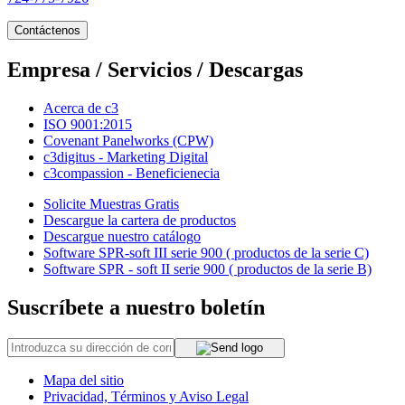
Contáctenos
Empresa / Servicios / Descargas
Acerca de c3
ISO 9001:2015
Covenant Panelworks (CPW)
c3digitus - Marketing Digital
c3compassion - Beneficienecia
Solicite Muestras Gratis
Descargue la cartera de productos
Descargue nuestro catálogo
Software SPR-soft III serie 900 ( productos de la serie C)
Software SPR - soft II serie 900 ( productos de la serie B)
Suscríbete a nuestro boletín
Mapa del sitio
Privacidad, Términos y Aviso Legal