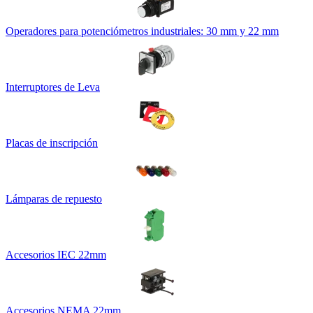
Operadores para potenciómetros industriales: 30 mm y 22 mm
Interruptores de Leva
Placas de inscripción
Lámparas de repuesto
Accesorios IEC 22mm
Accesorios NEMA 22mm