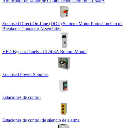
Arrancador de Motor de Combinación Cerrado UL508A
Enclosed Direct-On-Line (DOL) Starters: Motor Protection Circuit
Breaker + Contactor Assemblies
VFD Bypass Panels - UL508A Bottom Mount
Enclosed Power Supplies
Estaciones de control
Estaciones de control de silencio de alarma