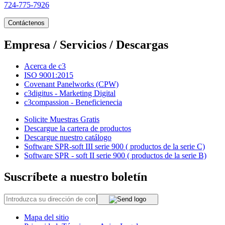
724-775-7926
Contáctenos
Empresa / Servicios / Descargas
Acerca de c3
ISO 9001:2015
Covenant Panelworks (CPW)
c3digitus - Marketing Digital
c3compassion - Beneficienecia
Solicite Muestras Gratis
Descargue la cartera de productos
Descargue nuestro catálogo
Software SPR-soft III serie 900 ( productos de la serie C)
Software SPR - soft II serie 900 ( productos de la serie B)
Suscríbete a nuestro boletín
Mapa del sitio