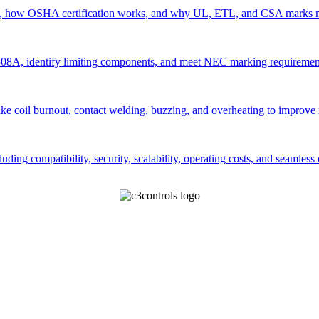
, how OSHA certification works, and why UL, ETL, and CSA marks matt
 508A, identify limiting components, and meet NEC marking requiremen
e coil burnout, contact welding, buzzing, and overheating to improve 
ing compatibility, security, scalability, operating costs, and seamless 