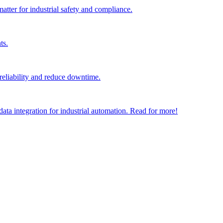
er for industrial safety and compliance.
ts.
reliability and reduce downtime.
data integration for industrial automation. Read for more!