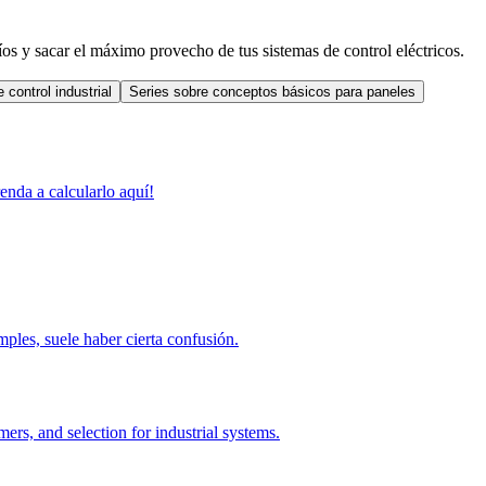
s y sacar el máximo provecho de tus sistemas de control eléctricos.
control industrial
Series sobre conceptos básicos para paneles
enda a calcularlo aquí!
les, suele haber cierta confusión.
rs, and selection for industrial systems.