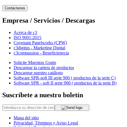
Contáctenos
Empresa / Servicios / Descargas
Acerca de c3
ISO 9001:2015
Covenant Panelworks (CPW)
c3digitus - Marketing Digital
c3compassion - Beneficienecia
Solicite Muestras Gratis
Descargue la cartera de productos
Descargue nuestro catálogo
Software SPR-soft III serie 900 ( productos de la serie C)
Software SPR - soft II serie 900 ( productos de la serie B)
Suscríbete a nuestro boletín
Mapa del sitio
Privacidad, Términos y Aviso Legal