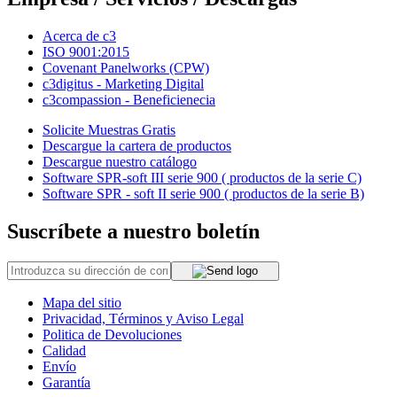
Acerca de c3
ISO 9001:2015
Covenant Panelworks (CPW)
c3digitus - Marketing Digital
c3compassion - Beneficienecia
Solicite Muestras Gratis
Descargue la cartera de productos
Descargue nuestro catálogo
Software SPR-soft III serie 900 ( productos de la serie C)
Software SPR - soft II serie 900 ( productos de la serie B)
Suscríbete a nuestro boletín
Mapa del sitio
Privacidad, Términos y Aviso Legal
Politica de Devoluciones
Calidad
Envío
Garantía