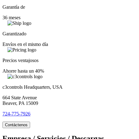
Garantía de
36 meses
Garantizado
Envíos en el mismo día
Precios ventajosos
Ahorre hasta un 40%
c3controls Headquarters, USA
664 State Avenue
Beaver, PA 15009
724-775-7926
Contáctenos
Empresa / Servicios / Descargas