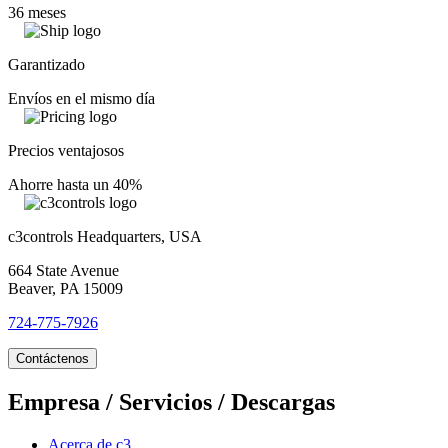
36 meses
Garantizado
Envíos en el mismo día
Precios ventajosos
Ahorre hasta un 40%
c3controls Headquarters, USA
664 State Avenue
Beaver, PA 15009
724-775-7926
Contáctenos
Empresa / Servicios / Descargas
Acerca de c3