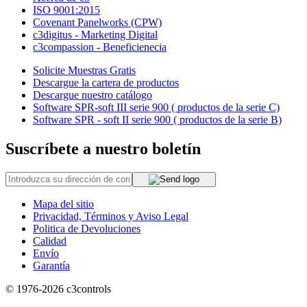
ISO 9001:2015
Covenant Panelworks (CPW)
c3digitus - Marketing Digital
c3compassion - Beneficienecia
Solicite Muestras Gratis
Descargue la cartera de productos
Descargue nuestro catálogo
Software SPR-soft III serie 900 ( productos de la serie C)
Software SPR - soft II serie 900 ( productos de la serie B)
Suscríbete a nuestro boletín
Mapa del sitio
Privacidad, Términos y Aviso Legal
Politica de Devoluciones
Calidad
Envío
Garantía
© 1976-2026
c3controls