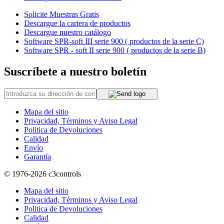
Solicite Muestras Gratis
Descargue la cartera de productos
Descargue nuestro catálogo
Software SPR-soft III serie 900 ( productos de la serie C)
Software SPR - soft II serie 900 ( productos de la serie B)
Suscríbete a nuestro boletín
Mapa del sitio
Privacidad, Términos y Aviso Legal
Politica de Devoluciones
Calidad
Envío
Garantía
© 1976-2026
c3controls
Mapa del sitio
Privacidad, Términos y Aviso Legal
Politica de Devoluciones
Calidad