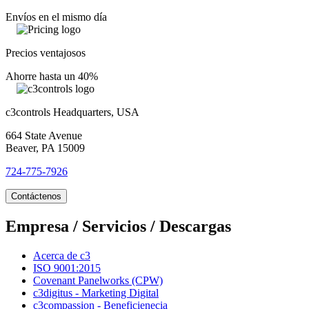
Envíos en el mismo día
Precios ventajosos
Ahorre hasta un 40%
c3controls Headquarters, USA
664 State Avenue
Beaver, PA 15009
724-775-7926
Contáctenos
Empresa / Servicios / Descargas
Acerca de c3
ISO 9001:2015
Covenant Panelworks (CPW)
c3digitus - Marketing Digital
c3compassion - Beneficienecia