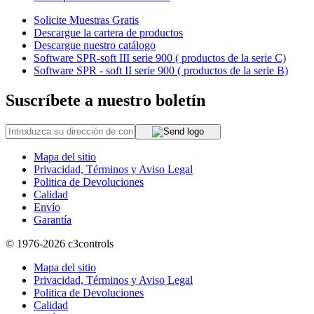
Solicite Muestras Gratis
Descargue la cartera de productos
Descargue nuestro catálogo
Software SPR-soft III serie 900 ( productos de la serie C)
Software SPR - soft II serie 900 ( productos de la serie B)
Suscríbete a nuestro boletín
Mapa del sitio
Privacidad, Términos y Aviso Legal
Politica de Devoluciones
Calidad
Envío
Garantía
© 1976-2026
c3controls
Mapa del sitio
Privacidad, Términos y Aviso Legal
Politica de Devoluciones
Calidad