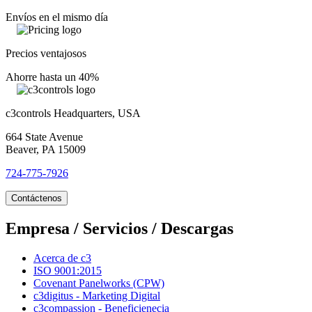
Envíos en el mismo día
Precios ventajosos
Ahorre hasta un 40%
c3controls Headquarters, USA
664 State Avenue
Beaver, PA 15009
724-775-7926
Contáctenos
Empresa / Servicios / Descargas
Acerca de c3
ISO 9001:2015
Covenant Panelworks (CPW)
c3digitus - Marketing Digital
c3compassion - Beneficienecia