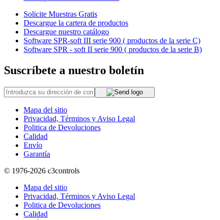
Solicite Muestras Gratis
Descargue la cartera de productos
Descargue nuestro catálogo
Software SPR-soft III serie 900 ( productos de la serie C)
Software SPR - soft II serie 900 ( productos de la serie B)
Suscríbete a nuestro boletín
Mapa del sitio
Privacidad, Términos y Aviso Legal
Politica de Devoluciones
Calidad
Envío
Garantía
© 1976-2026
c3controls
Mapa del sitio
Privacidad, Términos y Aviso Legal
Politica de Devoluciones
Calidad