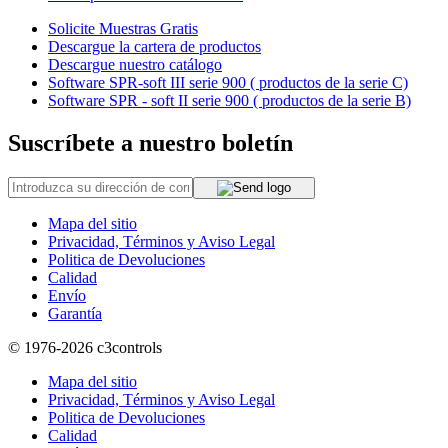
Solicite Muestras Gratis
Descargue la cartera de productos
Descargue nuestro catálogo
Software SPR-soft III serie 900 ( productos de la serie C)
Software SPR - soft II serie 900 ( productos de la serie B)
Suscríbete a nuestro boletín
Mapa del sitio
Privacidad, Términos y Aviso Legal
Politica de Devoluciones
Calidad
Envío
Garantía
© 1976-2026
c3controls
Mapa del sitio
Privacidad, Términos y Aviso Legal
Politica de Devoluciones
Calidad