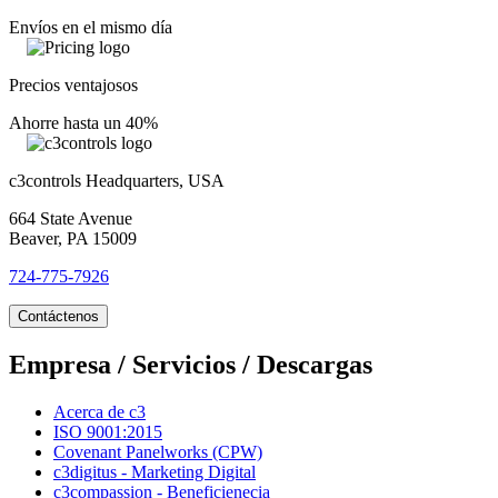
Envíos en el mismo día
Precios ventajosos
Ahorre hasta un 40%
c3controls Headquarters, USA
664 State Avenue
Beaver, PA 15009
724-775-7926
Contáctenos
Empresa / Servicios / Descargas
Acerca de c3
ISO 9001:2015
Covenant Panelworks (CPW)
c3digitus - Marketing Digital
c3compassion - Beneficienecia