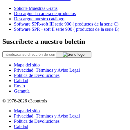
Solicite Muestras Gratis
Descargue la cartera de productos
Descargue nuestro catálogo
Software SPR-soft III serie 900 ( productos de la serie C)
Software SPR - soft II serie 900 ( productos de la serie B)
Suscríbete a nuestro boletín
Mapa del sitio
Privacidad, Términos y Aviso Legal
Politica de Devoluciones
Calidad
Envío
Garantía
© 1976-2026
c3controls
Mapa del sitio
Privacidad, Términos y Aviso Legal
Politica de Devoluciones
Calidad