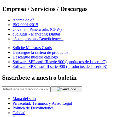
Empresa / Servicios / Descargas
Acerca de c3
ISO 9001:2015
Covenant Panelworks (CPW)
c3digitus - Marketing Digital
c3compassion - Beneficienecia
Solicite Muestras Gratis
Descargue la cartera de productos
Descargue nuestro catálogo
Software SPR-soft III serie 900 ( productos de la serie C)
Software SPR - soft II serie 900 ( productos de la serie B)
Suscríbete a nuestro boletín
Mapa del sitio
Privacidad, Términos y Aviso Legal
Politica de Devoluciones
Calidad