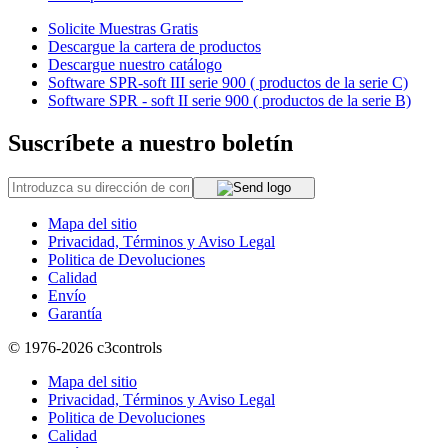
Solicite Muestras Gratis
Descargue la cartera de productos
Descargue nuestro catálogo
Software SPR-soft III serie 900 ( productos de la serie C)
Software SPR - soft II serie 900 ( productos de la serie B)
Suscríbete a nuestro boletín
Mapa del sitio
Privacidad, Términos y Aviso Legal
Politica de Devoluciones
Calidad
Envío
Garantía
© 1976-2026
c3controls
Mapa del sitio
Privacidad, Términos y Aviso Legal
Politica de Devoluciones
Calidad