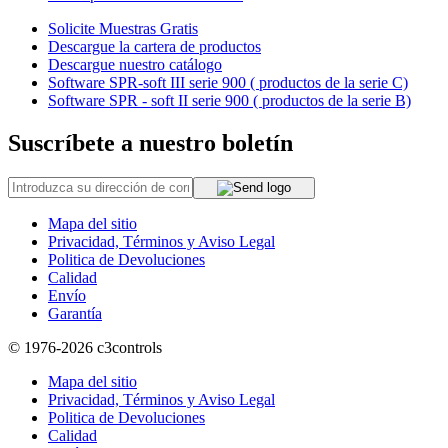
Solicite Muestras Gratis
Descargue la cartera de productos
Descargue nuestro catálogo
Software SPR-soft III serie 900 ( productos de la serie C)
Software SPR - soft II serie 900 ( productos de la serie B)
Suscríbete a nuestro boletín
Mapa del sitio
Privacidad, Términos y Aviso Legal
Politica de Devoluciones
Calidad
Envío
Garantía
© 1976-2026
c3controls
Mapa del sitio
Privacidad, Términos y Aviso Legal
Politica de Devoluciones
Calidad