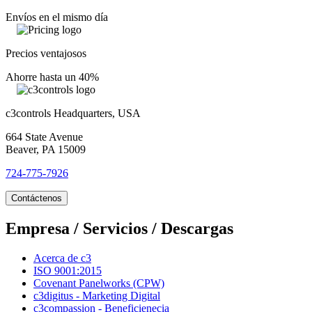
Envíos en el mismo día
Precios ventajosos
Ahorre hasta un 40%
c3controls Headquarters, USA
664 State Avenue
Beaver, PA 15009
724-775-7926
Contáctenos
Empresa / Servicios / Descargas
Acerca de c3
ISO 9001:2015
Covenant Panelworks (CPW)
c3digitus - Marketing Digital
c3compassion - Beneficienecia