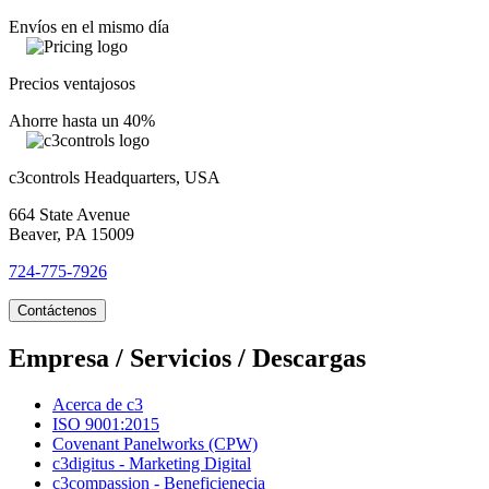
Envíos en el mismo día
Precios ventajosos
Ahorre hasta un 40%
c3controls Headquarters, USA
664 State Avenue
Beaver, PA 15009
724-775-7926
Contáctenos
Empresa / Servicios / Descargas
Acerca de c3
ISO 9001:2015
Covenant Panelworks (CPW)
c3digitus - Marketing Digital
c3compassion - Beneficienecia