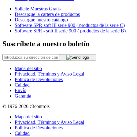
Solicite Muestras Gratis
Descargue la cartera de productos
Descargue nuestro catálogo
Software SPR-soft III serie 900 ( productos de la serie C)
Software SPR - soft II serie 900 ( productos de la serie B)
Suscríbete a nuestro boletín
Mapa del sitio
Privacidad, Términos y Aviso Legal
Politica de Devoluciones
Calidad
Envío
Garantía
© 1976-2026
c3controls
Mapa del sitio
Privacidad, Términos y Aviso Legal
Politica de Devoluciones
Calidad