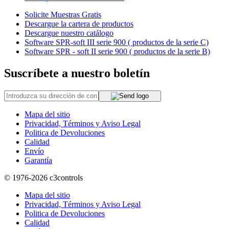
Solicite Muestras Gratis
Descargue la cartera de productos
Descargue nuestro catálogo
Software SPR-soft III serie 900 ( productos de la serie C)
Software SPR - soft II serie 900 ( productos de la serie B)
Suscríbete a nuestro boletín
Mapa del sitio
Privacidad, Términos y Aviso Legal
Politica de Devoluciones
Calidad
Envío
Garantía
© 1976-2026
c3controls
Mapa del sitio
Privacidad, Términos y Aviso Legal
Politica de Devoluciones
Calidad