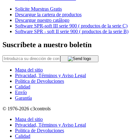
Solicite Muestras Gratis
Descargue la cartera de productos
Descargue nuestro catálogo
Software SPR-soft III serie 900 ( productos de la serie C)
Software SPR - soft II serie 900 ( productos de la serie B)
Suscríbete a nuestro boletín
Mapa del sitio
Privacidad, Términos y Aviso Legal
Politica de Devoluciones
Calidad
Envío
Garantía
© 1976-2026
c3controls
Mapa del sitio
Privacidad, Términos y Aviso Legal
Politica de Devoluciones
Calidad