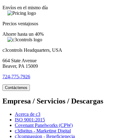
Envíos en el mismo día
Precios ventajosos
Ahorre hasta un 40%
c3controls Headquarters, USA
664 State Avenue
Beaver, PA 15009
724-775-7926
Contáctenos
Empresa / Servicios / Descargas
Acerca de c3
ISO 9001:2015
Covenant Panelworks (CPW)
c3digitus - Marketing Digital
c3compassion - Beneficienecia