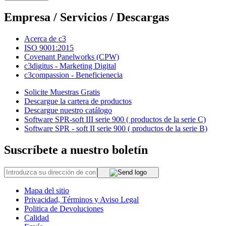
Empresa / Servicios / Descargas
Acerca de c3
ISO 9001:2015
Covenant Panelworks (CPW)
c3digitus - Marketing Digital
c3compassion - Beneficienecia
Solicite Muestras Gratis
Descargue la cartera de productos
Descargue nuestro catálogo
Software SPR-soft III serie 900 ( productos de la serie C)
Software SPR - soft II serie 900 ( productos de la serie B)
Suscríbete a nuestro boletín
Mapa del sitio
Privacidad, Términos y Aviso Legal
Politica de Devoluciones
Calidad