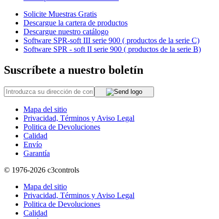
Solicite Muestras Gratis
Descargue la cartera de productos
Descargue nuestro catálogo
Software SPR-soft III serie 900 ( productos de la serie C)
Software SPR - soft II serie 900 ( productos de la serie B)
Suscríbete a nuestro boletín
Mapa del sitio
Privacidad, Términos y Aviso Legal
Politica de Devoluciones
Calidad
Envío
Garantía
© 1976-2026
c3controls
Mapa del sitio
Privacidad, Términos y Aviso Legal
Politica de Devoluciones
Calidad