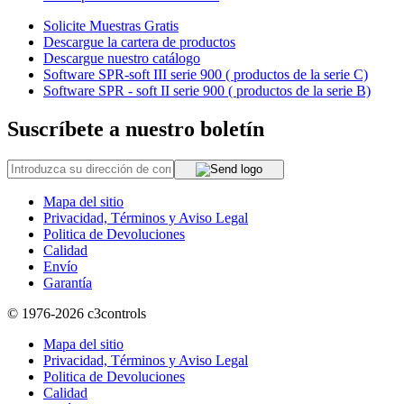
Solicite Muestras Gratis
Descargue la cartera de productos
Descargue nuestro catálogo
Software SPR-soft III serie 900 ( productos de la serie C)
Software SPR - soft II serie 900 ( productos de la serie B)
Suscríbete a nuestro boletín
Mapa del sitio
Privacidad, Términos y Aviso Legal
Politica de Devoluciones
Calidad
Envío
Garantía
© 1976-2026
c3controls
Mapa del sitio
Privacidad, Términos y Aviso Legal
Politica de Devoluciones
Calidad