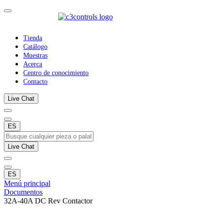
Tienda
Catálogo
Muestras
Acerca
Centro de conocimiento
Contacto
Live Chat
ES
Live Chat
ES
Menú principal
Documentos
32A-40A DC Rev Contactor