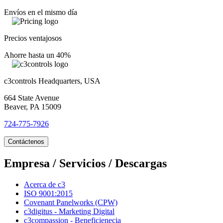
Envíos en el mismo día
Precios ventajosos
Ahorre hasta un 40%
c3controls Headquarters, USA
664 State Avenue
Beaver, PA 15009
724-775-7926
Contáctenos
Empresa / Servicios / Descargas
Acerca de c3
ISO 9001:2015
Covenant Panelworks (CPW)
c3digitus - Marketing Digital
c3compassion - Beneficienecia