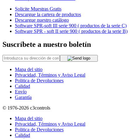
Solicite Muestras Gratis
Descargue la cartera de productos
Descargue nuestro catálogo
Software SPR-soft III serie 900 ( productos de la serie C)
Software SPR - soft II serie 900 ( productos de la serie B)
Suscríbete a nuestro boletín
Mapa del sitio
Privacidad, Términos y Aviso Legal
Politica de Devoluciones
Calidad
Envío
Garantía
© 1976-2026
c3controls
Mapa del sitio
Privacidad, Términos y Aviso Legal
Politica de Devoluciones
Calidad