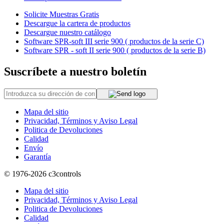
Solicite Muestras Gratis
Descargue la cartera de productos
Descargue nuestro catálogo
Software SPR-soft III serie 900 ( productos de la serie C)
Software SPR - soft II serie 900 ( productos de la serie B)
Suscríbete a nuestro boletín
Mapa del sitio
Privacidad, Términos y Aviso Legal
Politica de Devoluciones
Calidad
Envío
Garantía
© 1976-2026
c3controls
Mapa del sitio
Privacidad, Términos y Aviso Legal
Politica de Devoluciones
Calidad