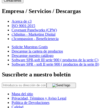
Contáctenos
Empresa / Servicios / Descargas
Acerca de c3
ISO 9001:2015
Covenant Panelworks (CPW)
c3digitus - Marketing Digital
c3compassion - Beneficienecia
Solicite Muestras Gratis
Descargue la cartera de productos
Descargue nuestro catálogo
Software SPR-soft III serie 900 ( productos de la serie C)
Software SPR - soft II serie 900 ( productos de la serie B)
Suscríbete a nuestro boletín
Mapa del sitio
Privacidad, Términos y Aviso Legal
Politica de Devoluciones
Calidad