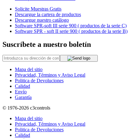
Solicite Muestras Gratis
Descargue la cartera de productos
Descargue nuestro catálogo
Software SPR-soft III serie 900 ( productos de la serie C)
Software SPR - soft II serie 900 ( productos de la serie B)
Suscríbete a nuestro boletín
Mapa del sitio
Privacidad, Términos y Aviso Legal
Politica de Devoluciones
Calidad
Envío
Garantía
© 1976-2026
c3controls
Mapa del sitio
Privacidad, Términos y Aviso Legal
Politica de Devoluciones
Calidad