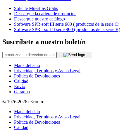
Solicite Muestras Gratis
Descargue la cartera de productos
Descargue nuestro catálogo
Software SPR-soft III serie 900 ( productos de la serie C)
Software SPR - soft II serie 900 ( productos de la serie B)
Suscríbete a nuestro boletín
Mapa del sitio
Privacidad, Términos y Aviso Legal
Politica de Devoluciones
Calidad
Envío
Garantía
© 1976-2026
c3controls
Mapa del sitio
Privacidad, Términos y Aviso Legal
Politica de Devoluciones
Calidad