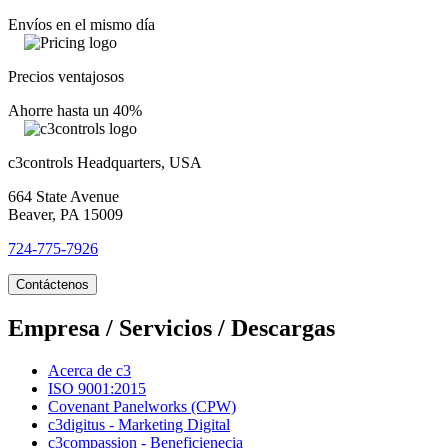
Envíos en el mismo día
Precios ventajosos
Ahorre hasta un 40%
c3controls Headquarters, USA
664 State Avenue
Beaver, PA 15009
724-775-7926
Contáctenos
Empresa / Servicios / Descargas
Acerca de c3
ISO 9001:2015
Covenant Panelworks (CPW)
c3digitus - Marketing Digital
c3compassion - Beneficienecia