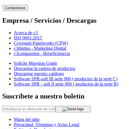
Contáctenos
Empresa / Servicios / Descargas
Acerca de c3
ISO 9001:2015
Covenant Panelworks (CPW)
c3digitus - Marketing Digital
c3compassion - Beneficienecia
Solicite Muestras Gratis
Descargue la cartera de productos
Descargue nuestro catálogo
Software SPR-soft III serie 900 ( productos de la serie C)
Software SPR - soft II serie 900 ( productos de la serie B)
Suscríbete a nuestro boletín
Mapa del sitio
Privacidad, Términos y Aviso Legal