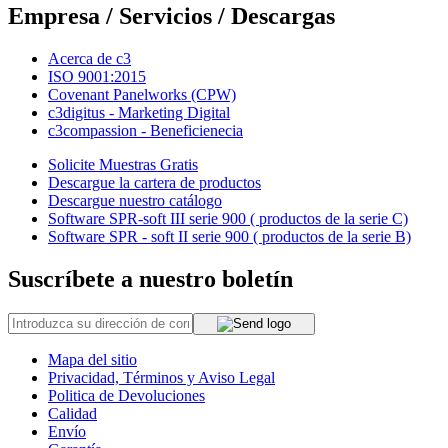
Empresa / Servicios / Descargas
Acerca de c3
ISO 9001:2015
Covenant Panelworks (CPW)
c3digitus - Marketing Digital
c3compassion - Beneficienecia
Solicite Muestras Gratis
Descargue la cartera de productos
Descargue nuestro catálogo
Software SPR-soft III serie 900 ( productos de la serie C)
Software SPR - soft II serie 900 ( productos de la serie B)
Suscríbete a nuestro boletín
Mapa del sitio
Privacidad, Términos y Aviso Legal
Politica de Devoluciones
Calidad
Envío