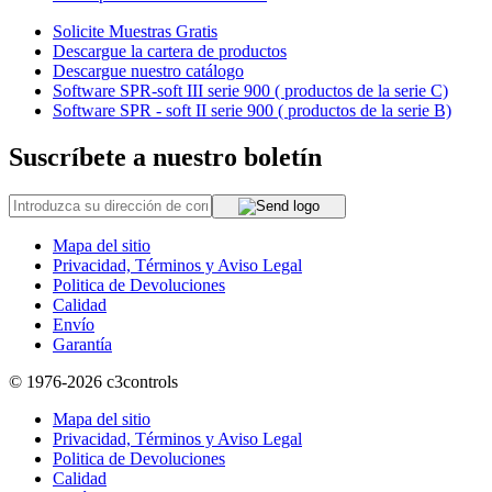
Solicite Muestras Gratis
Descargue la cartera de productos
Descargue nuestro catálogo
Software SPR-soft III serie 900 ( productos de la serie C)
Software SPR - soft II serie 900 ( productos de la serie B)
Suscríbete a nuestro boletín
Mapa del sitio
Privacidad, Términos y Aviso Legal
Politica de Devoluciones
Calidad
Envío
Garantía
© 1976-2026
c3controls
Mapa del sitio
Privacidad, Términos y Aviso Legal
Politica de Devoluciones
Calidad