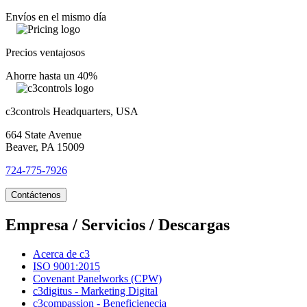
Envíos en el mismo día
Precios ventajosos
Ahorre hasta un 40%
c3controls Headquarters, USA
664 State Avenue
Beaver, PA 15009
724-775-7926
Contáctenos
Empresa / Servicios / Descargas
Acerca de c3
ISO 9001:2015
Covenant Panelworks (CPW)
c3digitus - Marketing Digital
c3compassion - Beneficienecia