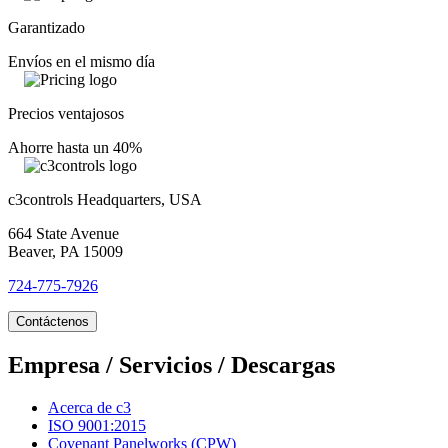
Garantizado
Envíos en el mismo día
Precios ventajosos
Ahorre hasta un 40%
c3controls Headquarters, USA
664 State Avenue
Beaver, PA 15009
724-775-7926
Contáctenos
Empresa / Servicios / Descargas
Acerca de c3
ISO 9001:2015
Covenant Panelworks (CPW)