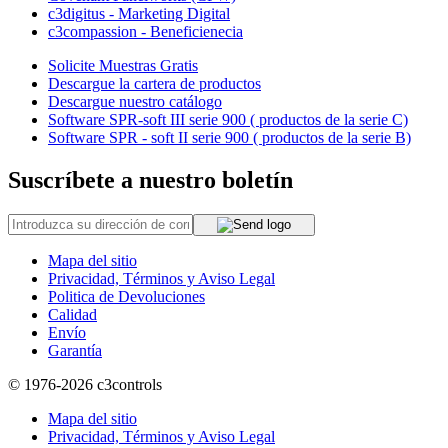
c3digitus - Marketing Digital
c3compassion - Beneficienecia
Solicite Muestras Gratis
Descargue la cartera de productos
Descargue nuestro catálogo
Software SPR-soft III serie 900 ( productos de la serie C)
Software SPR - soft II serie 900 ( productos de la serie B)
Suscríbete a nuestro boletín
Mapa del sitio
Privacidad, Términos y Aviso Legal
Politica de Devoluciones
Calidad
Envío
Garantía
© 1976-2026
c3controls
Mapa del sitio
Privacidad, Términos y Aviso Legal