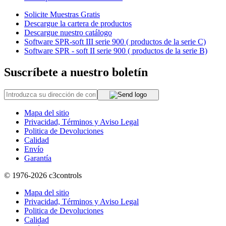
Solicite Muestras Gratis
Descargue la cartera de productos
Descargue nuestro catálogo
Software SPR-soft III serie 900 ( productos de la serie C)
Software SPR - soft II serie 900 ( productos de la serie B)
Suscríbete a nuestro boletín
Mapa del sitio
Privacidad, Términos y Aviso Legal
Politica de Devoluciones
Calidad
Envío
Garantía
© 1976-2026
c3controls
Mapa del sitio
Privacidad, Términos y Aviso Legal
Politica de Devoluciones
Calidad