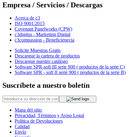
Empresa / Servicios / Descargas
Acerca de c3
ISO 9001:2015
Covenant Panelworks (CPW)
c3digitus - Marketing Digital
c3compassion - Beneficienecia
Solicite Muestras Gratis
Descargue la cartera de productos
Descargue nuestro catálogo
Software SPR-soft III serie 900 ( productos de la serie C)
Software SPR - soft II serie 900 ( productos de la serie B)
Suscríbete a nuestro boletín
Mapa del sitio
Privacidad, Términos y Aviso Legal
Politica de Devoluciones
Calidad
Envío