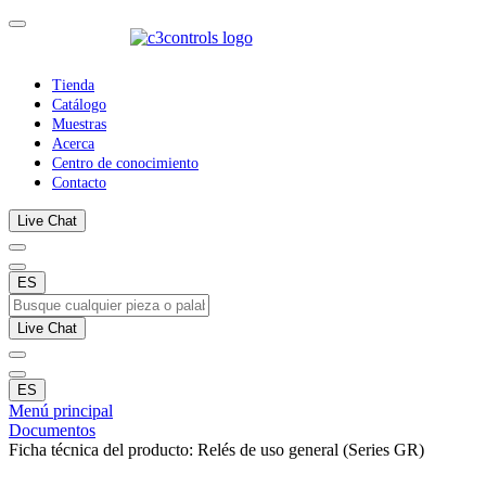
Tienda
Catálogo
Muestras
Acerca
Centro de conocimiento
Contacto
Live Chat
ES
Live Chat
ES
Menú principal
Documentos
Ficha técnica del producto: Relés de uso general (Series GR)