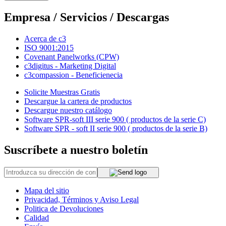
Empresa / Servicios / Descargas
Acerca de c3
ISO 9001:2015
Covenant Panelworks (CPW)
c3digitus - Marketing Digital
c3compassion - Beneficienecia
Solicite Muestras Gratis
Descargue la cartera de productos
Descargue nuestro catálogo
Software SPR-soft III serie 900 ( productos de la serie C)
Software SPR - soft II serie 900 ( productos de la serie B)
Suscríbete a nuestro boletín
Mapa del sitio
Privacidad, Términos y Aviso Legal
Politica de Devoluciones
Calidad