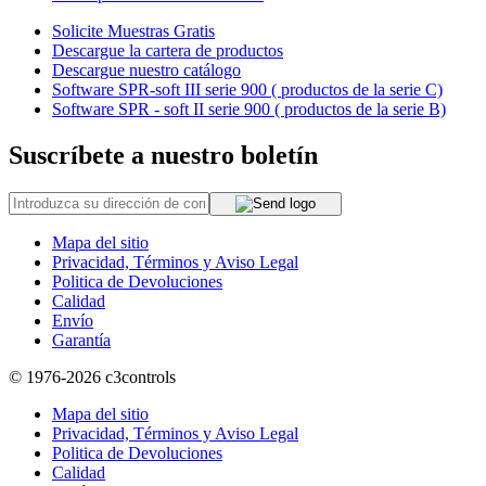
Solicite Muestras Gratis
Descargue la cartera de productos
Descargue nuestro catálogo
Software SPR-soft III serie 900 ( productos de la serie C)
Software SPR - soft II serie 900 ( productos de la serie B)
Suscríbete a nuestro boletín
Mapa del sitio
Privacidad, Términos y Aviso Legal
Politica de Devoluciones
Calidad
Envío
Garantía
© 1976-2026
c3controls
Mapa del sitio
Privacidad, Términos y Aviso Legal
Politica de Devoluciones
Calidad