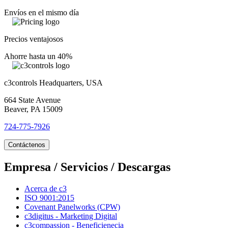
Envíos en el mismo día
Precios ventajosos
Ahorre hasta un 40%
c3controls Headquarters, USA
664 State Avenue
Beaver, PA 15009
724-775-7926
Contáctenos
Empresa / Servicios / Descargas
Acerca de c3
ISO 9001:2015
Covenant Panelworks (CPW)
c3digitus - Marketing Digital
c3compassion - Beneficienecia