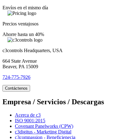
Envíos en el mismo día
Precios ventajosos
Ahorre hasta un 40%
c3controls Headquarters, USA
664 State Avenue
Beaver, PA 15009
724-775-7926
Contáctenos
Empresa / Servicios / Descargas
Acerca de c3
ISO 9001:2015
Covenant Panelworks (CPW)
c3digitus - Marketing Digital
c3compassion - Beneficienecia