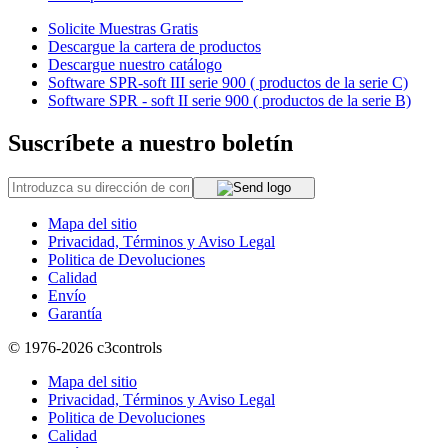
Solicite Muestras Gratis
Descargue la cartera de productos
Descargue nuestro catálogo
Software SPR-soft III serie 900 ( productos de la serie C)
Software SPR - soft II serie 900 ( productos de la serie B)
Suscríbete a nuestro boletín
Mapa del sitio
Privacidad, Términos y Aviso Legal
Politica de Devoluciones
Calidad
Envío
Garantía
© 1976-2026
c3controls
Mapa del sitio
Privacidad, Términos y Aviso Legal
Politica de Devoluciones
Calidad