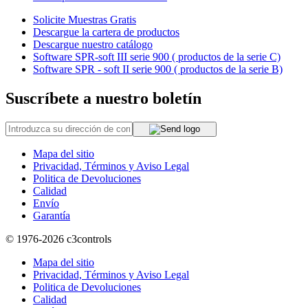
Solicite Muestras Gratis
Descargue la cartera de productos
Descargue nuestro catálogo
Software SPR-soft III serie 900 ( productos de la serie C)
Software SPR - soft II serie 900 ( productos de la serie B)
Suscríbete a nuestro boletín
Mapa del sitio
Privacidad, Términos y Aviso Legal
Politica de Devoluciones
Calidad
Envío
Garantía
© 1976-2026
c3controls
Mapa del sitio
Privacidad, Términos y Aviso Legal
Politica de Devoluciones
Calidad