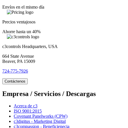
Envíos en el mismo día
Precios ventajosos
Ahorre hasta un 40%
c3controls Headquarters, USA
664 State Avenue
Beaver, PA 15009
724-775-7926
Contáctenos
Empresa / Servicios / Descargas
Acerca de c3
ISO 9001:2015
Covenant Panelworks (CPW)
c3digitus - Marketing Digital
c3compassion - Beneficienecia