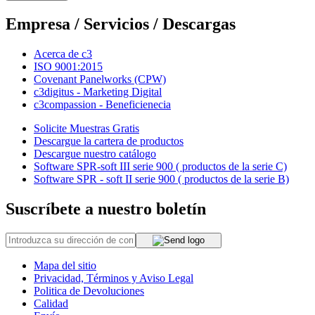
Empresa / Servicios / Descargas
Acerca de c3
ISO 9001:2015
Covenant Panelworks (CPW)
c3digitus - Marketing Digital
c3compassion - Beneficienecia
Solicite Muestras Gratis
Descargue la cartera de productos
Descargue nuestro catálogo
Software SPR-soft III serie 900 ( productos de la serie C)
Software SPR - soft II serie 900 ( productos de la serie B)
Suscríbete a nuestro boletín
Mapa del sitio
Privacidad, Términos y Aviso Legal
Politica de Devoluciones
Calidad