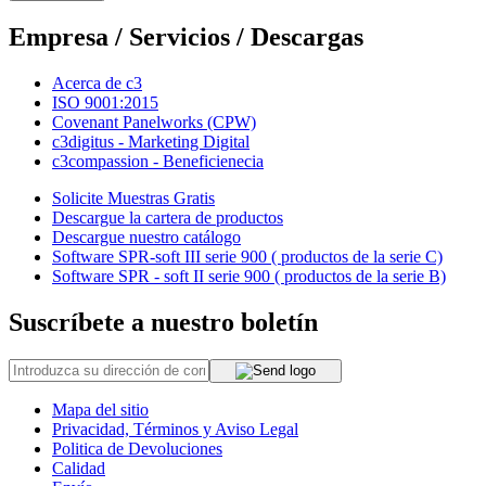
Empresa / Servicios / Descargas
Acerca de c3
ISO 9001:2015
Covenant Panelworks (CPW)
c3digitus - Marketing Digital
c3compassion - Beneficienecia
Solicite Muestras Gratis
Descargue la cartera de productos
Descargue nuestro catálogo
Software SPR-soft III serie 900 ( productos de la serie C)
Software SPR - soft II serie 900 ( productos de la serie B)
Suscríbete a nuestro boletín
Mapa del sitio
Privacidad, Términos y Aviso Legal
Politica de Devoluciones
Calidad