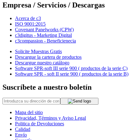
Empresa / Servicios / Descargas
Acerca de c3
ISO 9001:2015
Covenant Panelworks (CPW)
c3digitus - Marketing Digital
c3compassion - Beneficienecia
Solicite Muestras Gratis
Descargue la cartera de productos
Descargue nuestro catálogo
Software SPR-soft III serie 900 ( productos de la serie C)
Software SPR - soft II serie 900 ( productos de la serie B)
Suscríbete a nuestro boletín
Mapa del sitio
Privacidad, Términos y Aviso Legal
Politica de Devoluciones
Calidad
Envío