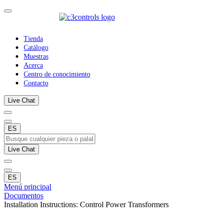
Tienda
Catálogo
Muestras
Acerca
Centro de conocimiento
Contacto
Live Chat
ES
Live Chat
ES
Menú principal
Documentos
Installation Instructions: Control Power Transformers