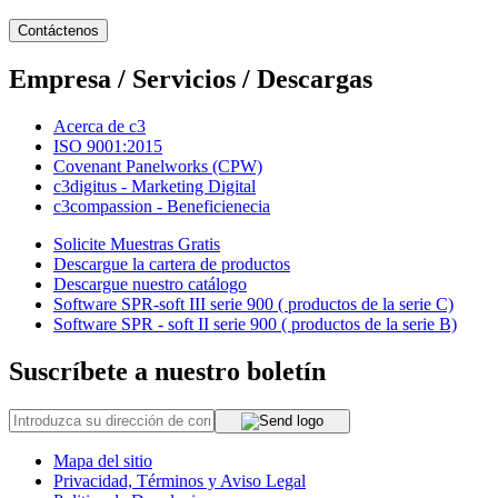
Contáctenos
Empresa / Servicios / Descargas
Acerca de c3
ISO 9001:2015
Covenant Panelworks (CPW)
c3digitus - Marketing Digital
c3compassion - Beneficienecia
Solicite Muestras Gratis
Descargue la cartera de productos
Descargue nuestro catálogo
Software SPR-soft III serie 900 ( productos de la serie C)
Software SPR - soft II serie 900 ( productos de la serie B)
Suscríbete a nuestro boletín
Mapa del sitio
Privacidad, Términos y Aviso Legal