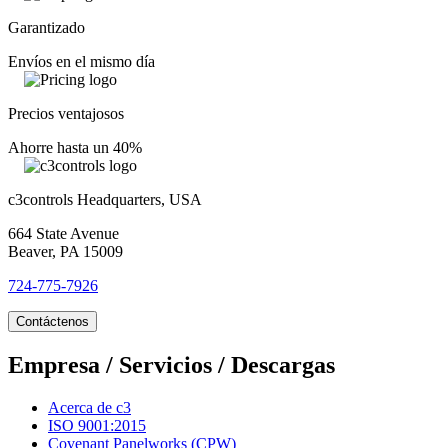
Garantizado
Envíos en el mismo día
Precios ventajosos
Ahorre hasta un 40%
c3controls Headquarters, USA
664 State Avenue
Beaver, PA 15009
724-775-7926
Contáctenos
Empresa / Servicios / Descargas
Acerca de c3
ISO 9001:2015
Covenant Panelworks (CPW)