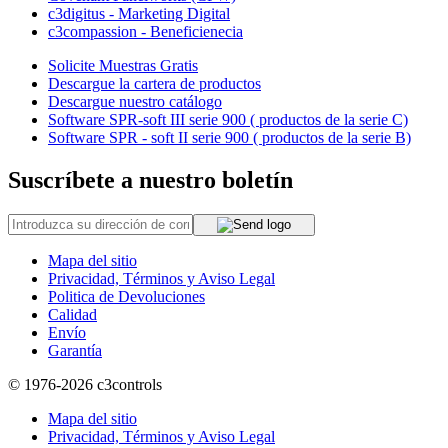
c3digitus - Marketing Digital
c3compassion - Beneficienecia
Solicite Muestras Gratis
Descargue la cartera de productos
Descargue nuestro catálogo
Software SPR-soft III serie 900 ( productos de la serie C)
Software SPR - soft II serie 900 ( productos de la serie B)
Suscríbete a nuestro boletín
Mapa del sitio
Privacidad, Términos y Aviso Legal
Politica de Devoluciones
Calidad
Envío
Garantía
© 1976-2026
c3controls
Mapa del sitio
Privacidad, Términos y Aviso Legal