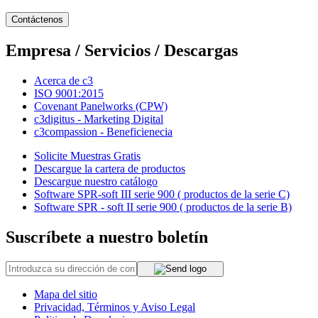
Contáctenos
Empresa / Servicios / Descargas
Acerca de c3
ISO 9001:2015
Covenant Panelworks (CPW)
c3digitus - Marketing Digital
c3compassion - Beneficienecia
Solicite Muestras Gratis
Descargue la cartera de productos
Descargue nuestro catálogo
Software SPR-soft III serie 900 ( productos de la serie C)
Software SPR - soft II serie 900 ( productos de la serie B)
Suscríbete a nuestro boletín
Mapa del sitio
Privacidad, Términos y Aviso Legal