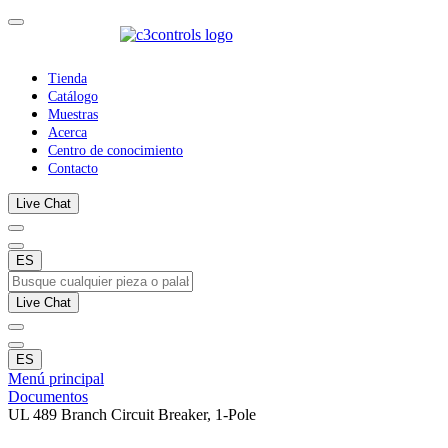
Tienda
Catálogo
Muestras
Acerca
Centro de conocimiento
Contacto
Live Chat
ES
Live Chat
ES
Menú principal
Documentos
UL 489 Branch Circuit Breaker, 1-Pole