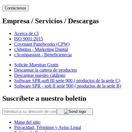
Contáctenos
Empresa / Servicios / Descargas
Acerca de c3
ISO 9001:2015
Covenant Panelworks (CPW)
c3digitus - Marketing Digital
c3compassion - Beneficienecia
Solicite Muestras Gratis
Descargue la cartera de productos
Descargue nuestro catálogo
Software SPR-soft III serie 900 ( productos de la serie C)
Software SPR - soft II serie 900 ( productos de la serie B)
Suscríbete a nuestro boletín
Mapa del sitio
Privacidad, Términos y Aviso Legal