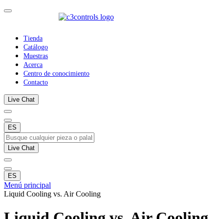
Tienda
Catálogo
Muestras
Acerca
Centro de conocimiento
Contacto
Live Chat
ES
Live Chat
ES
Menú principal
Liquid Cooling vs. Air Cooling
Liquid Cooling vs. Air Cooling