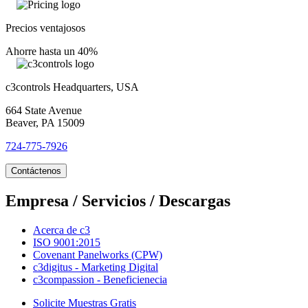
Precios ventajosos
Ahorre hasta un 40%
c3controls Headquarters, USA
664 State Avenue
Beaver, PA 15009
724-775-7926
Contáctenos
Empresa / Servicios / Descargas
Acerca de c3
ISO 9001:2015
Covenant Panelworks (CPW)
c3digitus - Marketing Digital
c3compassion - Beneficienecia
Solicite Muestras Gratis