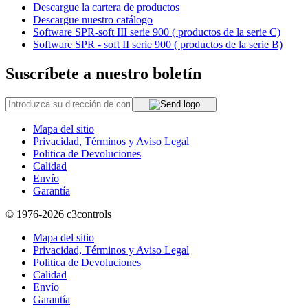
Descargue la cartera de productos
Descargue nuestro catálogo
Software SPR-soft III serie 900 ( productos de la serie C)
Software SPR - soft II serie 900 ( productos de la serie B)
Suscríbete a nuestro boletín
Mapa del sitio
Privacidad, Términos y Aviso Legal
Politica de Devoluciones
Calidad
Envío
Garantía
© 1976-2026
c3controls
Mapa del sitio
Privacidad, Términos y Aviso Legal
Politica de Devoluciones
Calidad
Envío
Garantía