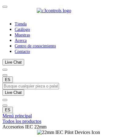
Tienda
Catálogo
Muestras
Acerca
Centro de conocimiento
Contacto
Live Chat
ES
Live Chat
ES
Menú principal
Todos los productos
Accesorios IEC 22mm