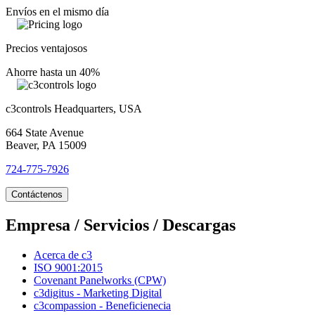
Envíos en el mismo día
Precios ventajosos
Ahorre hasta un 40%
c3controls Headquarters, USA
664 State Avenue
Beaver, PA 15009
724-775-7926
Contáctenos
Empresa / Servicios / Descargas
Acerca de c3
ISO 9001:2015
Covenant Panelworks (CPW)
c3digitus - Marketing Digital
c3compassion - Beneficienecia