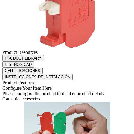
Product Resources
PRODUCT LIBRARY
DISEÑOS CAD
CERTIFICACIONES
INSTRUCCIONES DE INSTALACIÓN
Product Features
Configure Your Item Here
Please configure the product to display product details.
Gama de accesorios