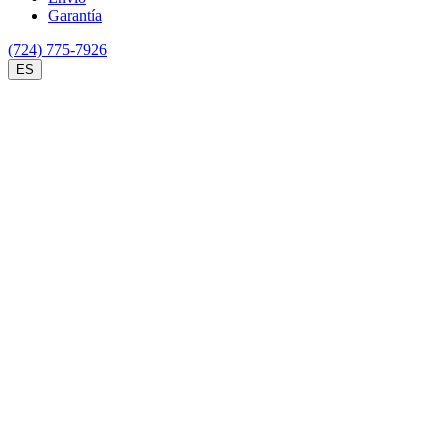
Garantía
(724) 775-7926
ES