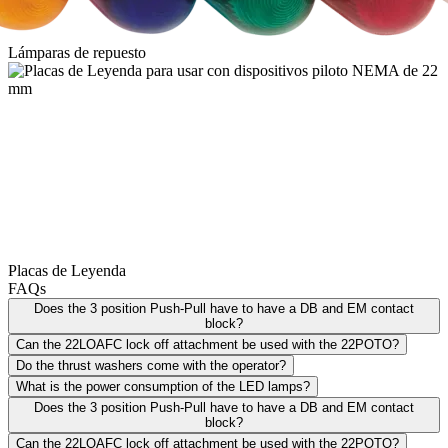
Lámparas de repuesto
Placas de Leyenda
FAQs
Does the 3 position Push-Pull have to have a DB and EM contact
block?
Can the 22LOAFC lock off attachment be used with the 22POTO?
Do the thrust washers come with the operator?
What is the power consumption of the LED lamps?
Does the 3 position Push-Pull have to have a DB and EM contact
block?
Can the 22LOAFC lock off attachment be used with the 22POTO?