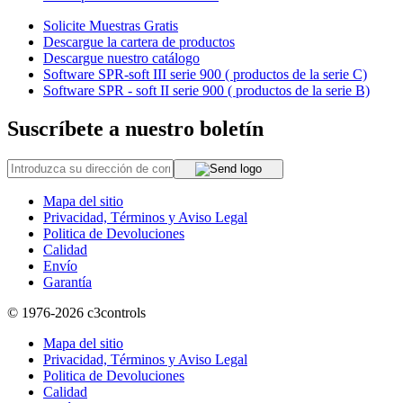
Solicite Muestras Gratis
Descargue la cartera de productos
Descargue nuestro catálogo
Software SPR-soft III serie 900 ( productos de la serie C)
Software SPR - soft II serie 900 ( productos de la serie B)
Suscríbete a nuestro boletín
Mapa del sitio
Privacidad, Términos y Aviso Legal
Politica de Devoluciones
Calidad
Envío
Garantía
© 1976-2026
c3controls
Mapa del sitio
Privacidad, Términos y Aviso Legal
Politica de Devoluciones
Calidad