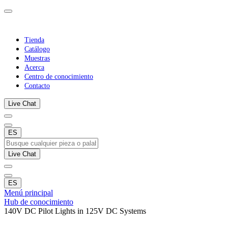
Tienda
Catálogo
Muestras
Acerca
Centro de conocimiento
Contacto
Live Chat
ES
Live Chat
ES
Menú principal
Hub de conocimiento
140V DC Pilot Lights in 125V DC Systems