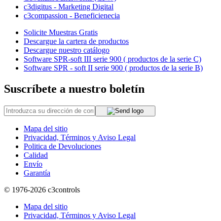
c3digitus - Marketing Digital
c3compassion - Beneficienecia
Solicite Muestras Gratis
Descargue la cartera de productos
Descargue nuestro catálogo
Software SPR-soft III serie 900 ( productos de la serie C)
Software SPR - soft II serie 900 ( productos de la serie B)
Suscríbete a nuestro boletín
Mapa del sitio
Privacidad, Términos y Aviso Legal
Politica de Devoluciones
Calidad
Envío
Garantía
© 1976-2026
c3controls
Mapa del sitio
Privacidad, Términos y Aviso Legal