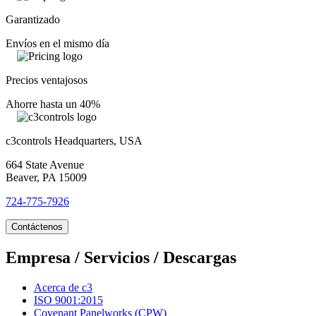
Garantizado
Envíos en el mismo día
Precios ventajosos
Ahorre hasta un 40%
c3controls Headquarters, USA
664 State Avenue
Beaver, PA 15009
724-775-7926
Contáctenos
Empresa / Servicios / Descargas
Acerca de c3
ISO 9001:2015
Covenant Panelworks (CPW)