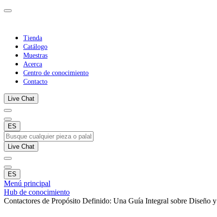
Tienda
Catálogo
Muestras
Acerca
Centro de conocimiento
Contacto
Live Chat
ES
Live Chat
ES
Menú principal
Hub de conocimiento
Contactores de Propósito Definido: Una Guía Integral sobre Diseño y