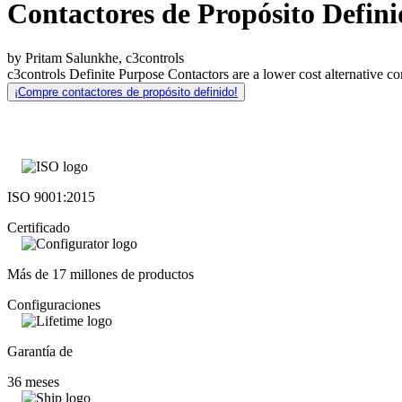
Contactores de Propósito Defini
by Pritam Salunkhe, c3controls
c3controls Definite Purpose Contactors are a lower cost alternative c
¡Compre contactores de propósito definido!
ISO 9001:2015
Certificado
Más de 17 millones de productos
Configuraciones
Garantía de
36 meses