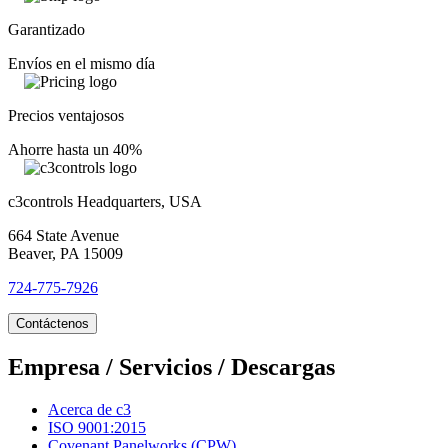
Garantizado
Envíos en el mismo día
Precios ventajosos
Ahorre hasta un 40%
c3controls Headquarters, USA
664 State Avenue
Beaver, PA 15009
724-775-7926
Contáctenos
Empresa / Servicios / Descargas
Acerca de c3
ISO 9001:2015
Covenant Panelworks (CPW)