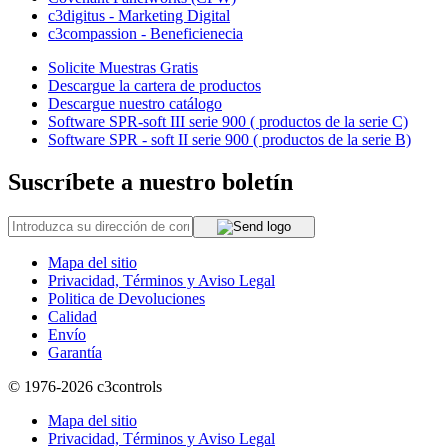
c3digitus - Marketing Digital
c3compassion - Beneficienecia
Solicite Muestras Gratis
Descargue la cartera de productos
Descargue nuestro catálogo
Software SPR-soft III serie 900 ( productos de la serie C)
Software SPR - soft II serie 900 ( productos de la serie B)
Suscríbete a nuestro boletín
Mapa del sitio
Privacidad, Términos y Aviso Legal
Politica de Devoluciones
Calidad
Envío
Garantía
© 1976-2026
c3controls
Mapa del sitio
Privacidad, Términos y Aviso Legal