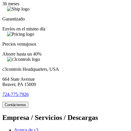
36 meses
Garantizado
Envíos en el mismo día
Precios ventajosos
Ahorre hasta un 40%
c3controls Headquarters, USA
664 State Avenue
Beaver, PA 15009
724-775-7926
Contáctenos
Empresa / Servicios / Descargas
Acerca de c3