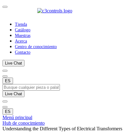
Tienda
Catálogo
Muestras
Acerca
Centro de conocimiento
Contacto
Live Chat
ES
Live Chat
ES
Menú principal
Hub de conocimiento
Understanding the Different Types of Electrical Transformers