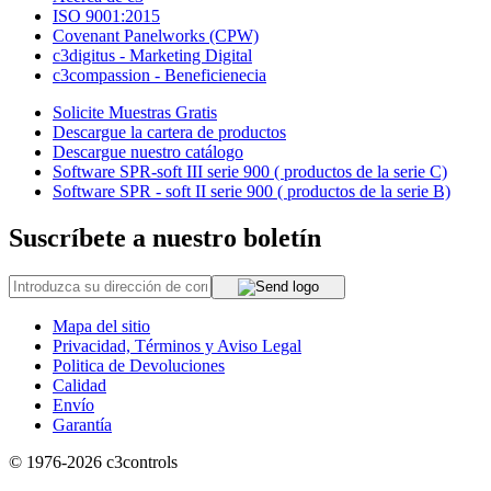
ISO 9001:2015
Covenant Panelworks (CPW)
c3digitus - Marketing Digital
c3compassion - Beneficienecia
Solicite Muestras Gratis
Descargue la cartera de productos
Descargue nuestro catálogo
Software SPR-soft III serie 900 ( productos de la serie C)
Software SPR - soft II serie 900 ( productos de la serie B)
Suscríbete a nuestro boletín
Mapa del sitio
Privacidad, Términos y Aviso Legal
Politica de Devoluciones
Calidad
Envío
Garantía
© 1976-2026
c3controls