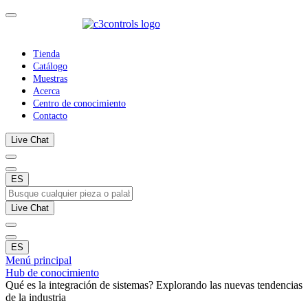
Tienda
Catálogo
Muestras
Acerca
Centro de conocimiento
Contacto
Live Chat
ES
Live Chat
ES
Menú principal
Hub de conocimiento
Qué es la integración de sistemas? Explorando las nuevas tendencias
de la industria